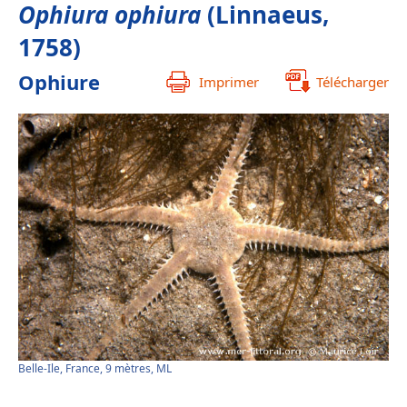
Ophiura ophiura
(Linnaeus,
1758)
Ophiure
Imprimer
Télécharger
Belle-Ile, France, 9 mètres, ML