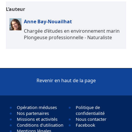
L’auteur
Anne Bay-Nouailhat
Chargée d’études en environnement marin
Plongeuse professionnelle - Naturaliste
Revenir en haut de la page
Opération méduses
Politique de
Nos partenaires
confidentialité
Missions et activités
Nous contacter
Conditions d’utilisation
Facebook
Mentions légales