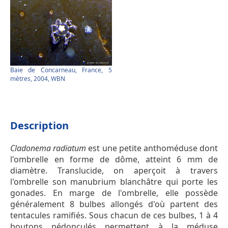
Baie de Concarneau, France, 5
mètres, 2004, WBN
Description
Cladonema radiatum
est une petite anthoméduse dont
l'ombrelle en forme de dôme, atteint 6 mm de
diamètre. Translucide, on aperçoit à travers
l'ombrelle son manubrium blanchâtre qui porte les
gonades. En marge de l'ombrelle, elle possède
généralement 8 bulbes allongés d'où partent des
tentacules ramifiés. Sous chacun de ces bulbes, 1 à 4
boutons pédonculés permettent à la méduse