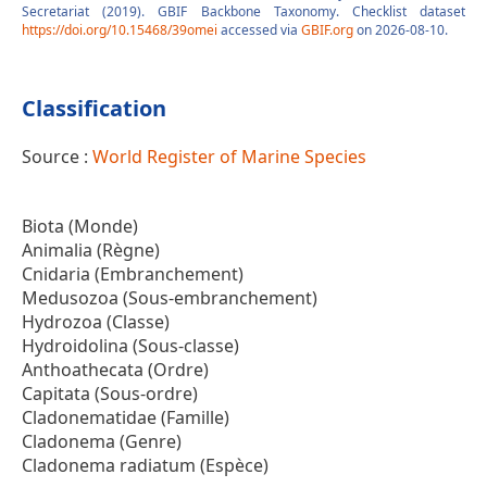
Secretariat (2019). GBIF Backbone Taxonomy. Checklist dataset
https://doi.org/10.15468/39omei
accessed via
GBIF.org
on 2026-08-10.
Classification
Source :
World Register of Marine Species
Biota (Monde)
Animalia (Règne)
Cnidaria (Embranchement)
Medusozoa (Sous-embranchement)
Hydrozoa (Classe)
Hydroidolina (Sous-classe)
Anthoathecata (Ordre)
Capitata (Sous-ordre)
Cladonematidae (Famille)
Cladonema (Genre)
Cladonema radiatum (Espèce)