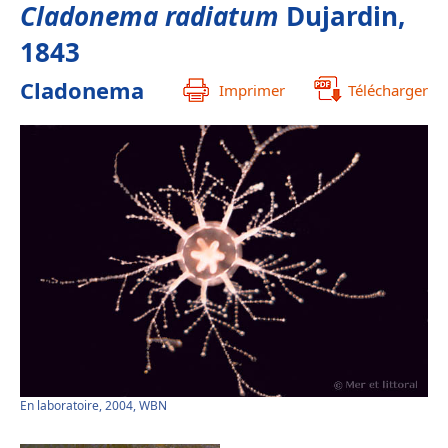
Cladonema radiatum
Dujardin,
1843
Cladonema
Imprimer
Télécharger
En laboratoire, 2004, WBN