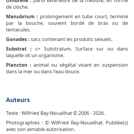
Ombrelle :
paroi extérieure de la méduse, en forme
de cloche.
Manubrium :
prolongement en tube court, terminé
par la bouche, souvent bordé de bras ou de
tentacules.
Gonades :
sacs contenant les produits sexuels.
Substrat :
c= Substratum. Surface sur ou dans
laquelle vit un organisme.
Plancton :
animal ou végétal vivant en suspension
dans la mer ou dans l'eau douce.
Auteurs
Texte : Wilfried Bay-Nouailhat © 2006 - 2026.
Photographies : © Wilfried Bay-Nouailhat. Publiée(s)
avec son aimable autorisation.