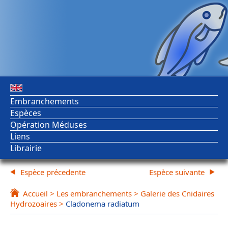
Embranchements
Espèces
Opération Méduses
Liens
Librairie
Espèce précedente
Espèce suivante
Accueil
>
Les embranchements
>
Galerie des Cnidaires
Hydrozoaires
>
Cladonema radiatum