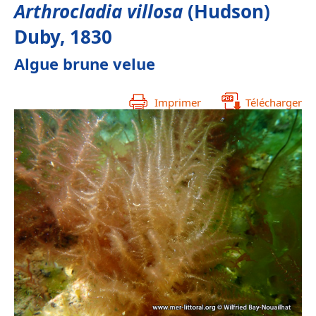
Arthrocladia villosa
(Hudson)
Duby, 1830
Algue brune velue
Imprimer
Télécharger