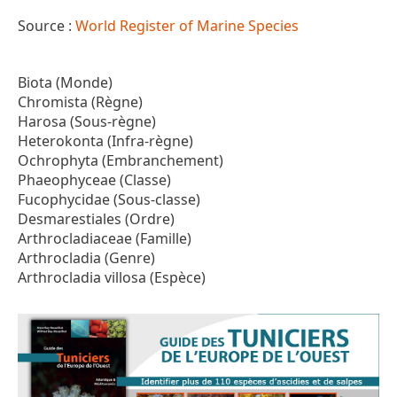
Source :
World Register of Marine Species
Biota (Monde)
Chromista (Règne)
Harosa (Sous-règne)
Heterokonta (Infra-règne)
Ochrophyta (Embranchement)
Phaeophyceae (Classe)
Fucophycidae (Sous-classe)
Desmarestiales (Ordre)
Arthrocladiaceae (Famille)
Arthrocladia (Genre)
Arthrocladia villosa (Espèce)