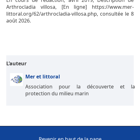
En cours de rédaction, avril 2019, Description de
Arthrocladia villosa, [En ligne] https://www.mer-
littoral.org/62/arthrocladia-villosa.php, consultée le 8
août 2026.
L’auteur
Mer et littoral
Association pour la découverte et la
protection du milieu marin
Revenir en haut de la page