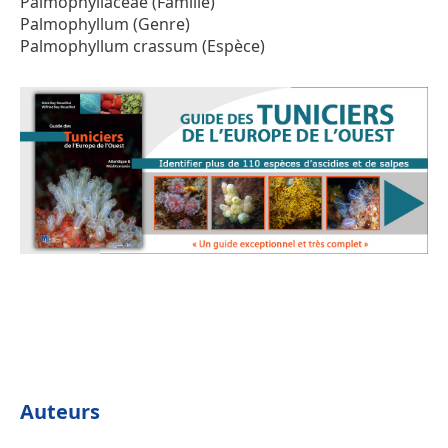
Palmophyllaceae (Famille)
Palmophyllum (Genre)
Palmophyllum crassum (Espèce)
Auteurs