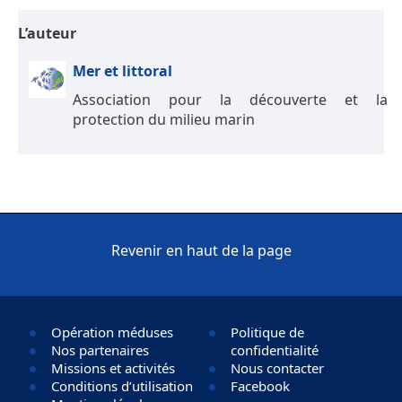
L’auteur
Mer et littoral
Association pour la découverte et la
protection du milieu marin
Revenir en haut de la page
Opération méduses
Politique de
Nos partenaires
confidentialité
Missions et activités
Nous contacter
Conditions d’utilisation
Facebook