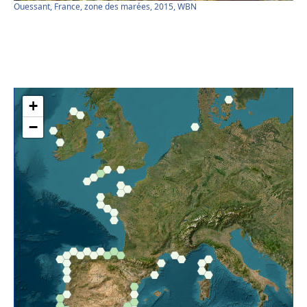
Ouessant, France, zone des marées, 2015, WBN