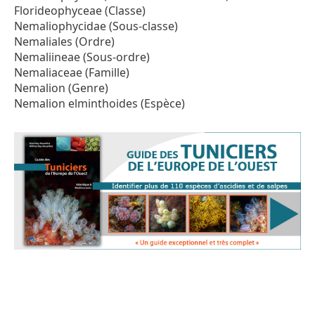
Florideophyceae (Classe)
Nemaliophycidae (Sous-classe)
Nemaliales (Ordre)
Nemaliineae (Sous-ordre)
Nemaliaceae (Famille)
Nemalion (Genre)
Nemalion elminthoides (Espèce)