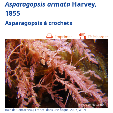
Asparagopsis armata
Harvey,
1855
Asparagopsis à crochets
Imprimer
Télécharger
Baie de Concarneau, France, dans une flaque, 2007, WBN