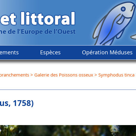
ements
Espèces
Opération Méduses
branchements
>
Galerie des Poissons osseux
>
Symphodus tinca
us, 1758)