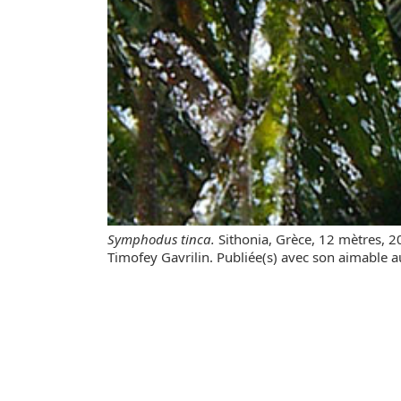
Symphodus tinca.
Sithonia, Grèce, 12 mètres, 2
Timofey Gavrilin. Publiée(s) avec son aimable a