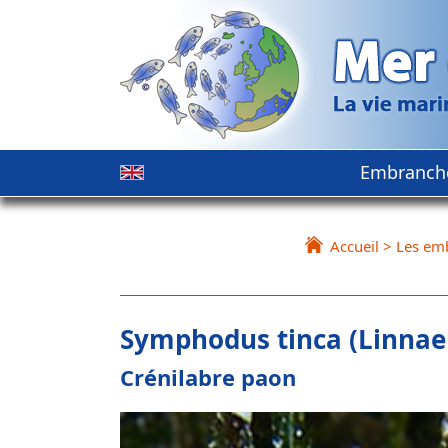
Embranch
Accueil
>
Les em
Symphodus tinca (Linnae
Crénilabre paon