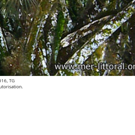
016, TG
utorisation.