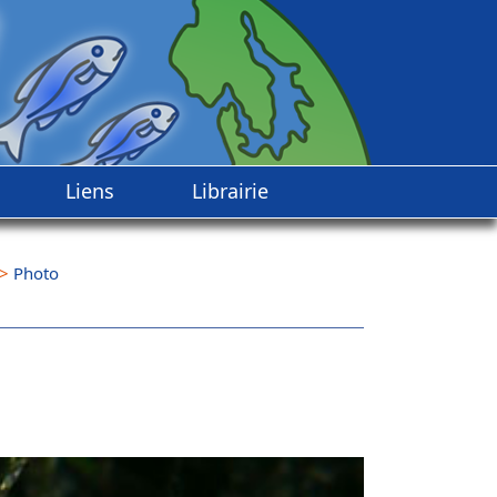
Liens
Librairie
>
Photo