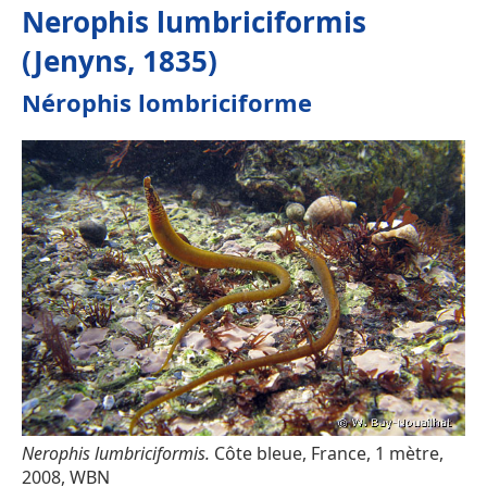
Nerophis lumbriciformis
(Jenyns, 1835)
Nérophis lombriciforme
Nerophis lumbriciformis.
Côte bleue, France, 1 mètre,
2008, WBN