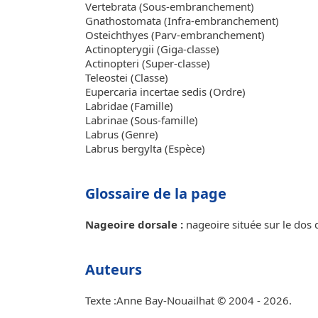
Vertebrata (Sous-embranchement)
Gnathostomata (Infra-embranchement)
Osteichthyes (Parv-embranchement)
Actinopterygii (Giga-classe)
Actinopteri (Super-classe)
Teleostei (Classe)
Eupercaria incertae sedis (Ordre)
Labridae (Famille)
Labrinae (Sous-famille)
Labrus (Genre)
Labrus bergylta (Espèce)
Glossaire de la page
Nageoire dorsale :
nageoire située sur le dos 
Auteurs
Texte :Anne Bay-Nouailhat © 2004 - 2026.