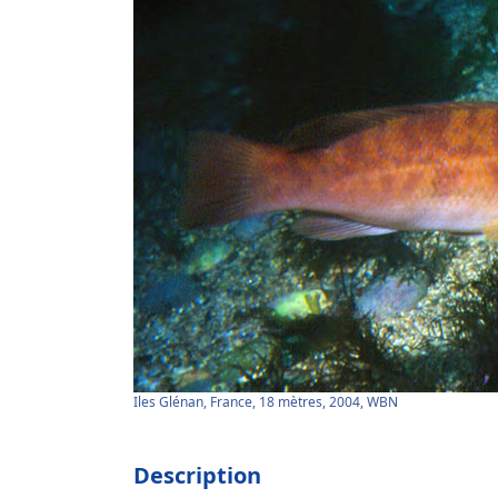
Iles Glénan, France, 18 mètres, 2004, WBN
Description