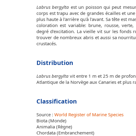
Labrus bergylta
est un poisson qui peut mesur
corps est trapu avec de grandes écailles et un
plus haute à l'arrière qu'à l'avant. Sa tête est m
coloration est variable: brune, rousse, verte
degré d'excitation. La vieille vit sur les fonds
trouver de nombreux abris et aussi sa nourritu
crustacés.
Distribution
Labrus bergylta
vit entre 1 m et 25 m de profo
Atlantique de la Norvège aux Canaries et plus 
Classification
Source :
World Register of Marine Species
Biota (Monde)
Animalia (Règne)
Chordata (Embranchement)