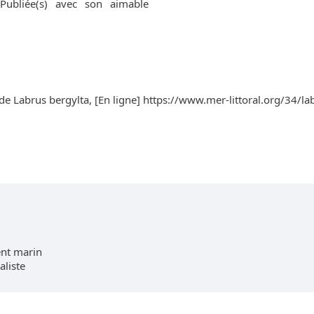
 Publiée(s) avec son aimable
e Labrus bergylta, [En ligne] https://www.mer-littoral.org/34/lab
nt marin
aliste