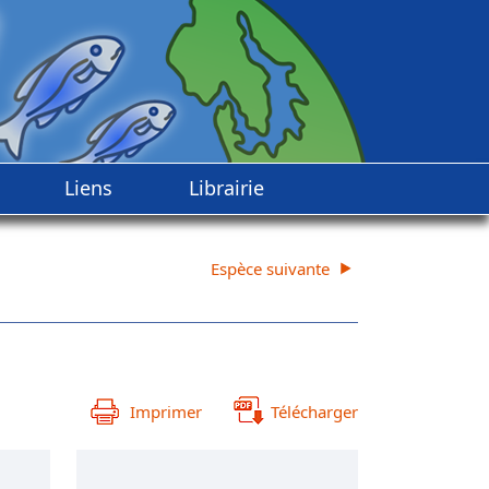
Liens
Librairie
Espèce suivante
Imprimer
Télécharger