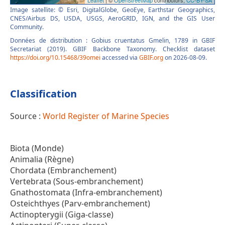
Image satellite: © Esri, DigitalGlobe, GeoEye, Earthstar Geographics,
CNES/Airbus DS, USDA, USGS, AeroGRID, IGN, and the GIS User
Community.
Données de distribution : Gobius cruentatus Gmelin, 1789 in GBIF
Secretariat (2019). GBIF Backbone Taxonomy. Checklist dataset
https://doi.org/10.15468/39omei
accessed via
GBIF.org
on 2026-08-09.
Classification
Source :
World Register of Marine Species
Biota (Monde)
Animalia (Règne)
Chordata (Embranchement)
Vertebrata (Sous-embranchement)
Gnathostomata (Infra-embranchement)
Osteichthyes (Parv-embranchement)
Actinopterygii (Giga-classe)