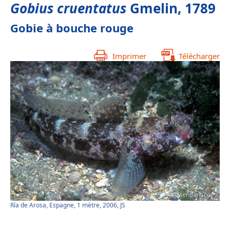
Gobius cruentatus
Gmelin, 1789
Gobie à bouche rouge
Imprimer
Télécharger
Ría de Arosa, Espagne, 1 mètre, 2006, JS