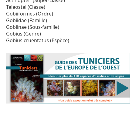
Actinopteri (Super-classe)
Teleostei (Classe)
Gobiiformes (Ordre)
Gobiidae (Famille)
Gobiinae (Sous-famille)
Gobius (Genre)
Gobius cruentatus (Espèce)