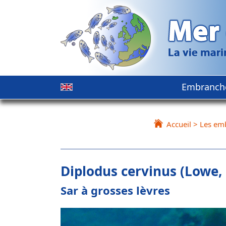
Embranch
Accueil
>
Les em
Diplodus cervinus (Lowe,
Sar à grosses lèvres