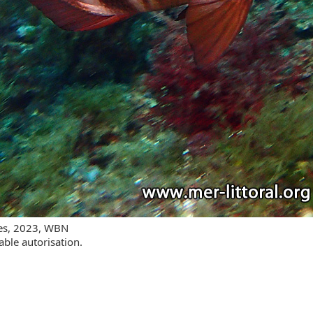
res, 2023, WBN
able autorisation.