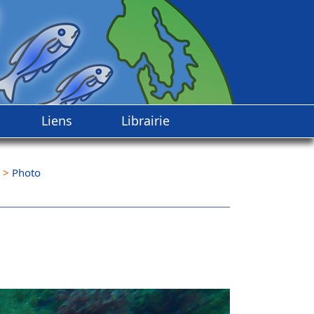
Liens
Librairie
>
Photo