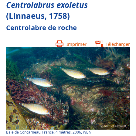
Centrolabrus exoletus
(Linnaeus, 1758)
Centrolabre de roche
Imprimer
Télécharger
Baie de Concarneau, France, 4 mètres, 2006, WBN