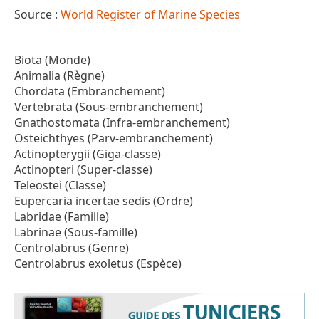
Source :
World Register of Marine Species
Biota (Monde)
Animalia (Règne)
Chordata (Embranchement)
Vertebrata (Sous-embranchement)
Gnathostomata (Infra-embranchement)
Osteichthyes (Parv-embranchement)
Actinopterygii (Giga-classe)
Actinopteri (Super-classe)
Teleostei (Classe)
Eupercaria incertae sedis (Ordre)
Labridae (Famille)
Labrinae (Sous-famille)
Centrolabrus (Genre)
Centrolabrus exoletus (Espèce)