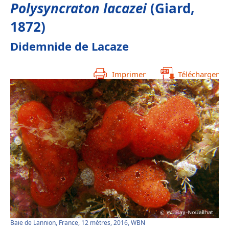
Polysyncraton lacazei
(Giard,
1872)
Didemnide de Lacaze
Imprimer
Télécharger
Baie de Lannion, France, 12 mètres, 2016, WBN