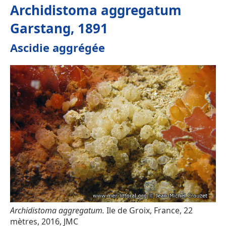
Archidistoma aggregatum
Garstang, 1891
Ascidie aggrégée
Archidistoma aggregatum.
Ile de Groix, France, 22
mètres, 2016, JMC