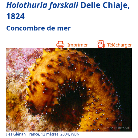
Holothuria forskali
Delle Chiaje,
1824
Concombre de mer
Imprimer
Télécharger
Iles Glénan, France, 12 mètres, 2004, WBN