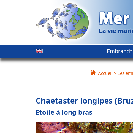
Embranch
Accueil
>
Les em
Chaetaster longipes (Bruz
Etoile à long bras