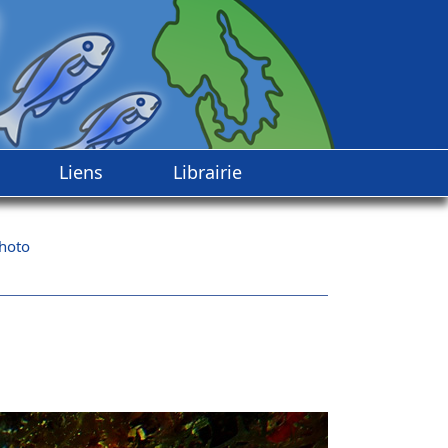
Liens
Librairie
hoto