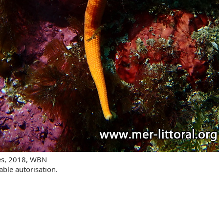
es, 2018, WBN
able autorisation.