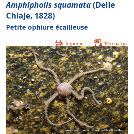
Amphipholis squamata
(Delle
Chiaje, 1828)
Petite ophiure écailleuse
Imprimer
Télécharger