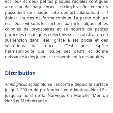
écailleux et deux petites plaques radiales contigües
au niveau de chaque bras. Les cinq bras fins et courts
possèdent de chaque côté des articulations, 3 à 4
épines courtes de forme conique. La petite ophiure
écailleuse vit sous les rochers, parmi les algues et les
colonies de bryozoaires et se nourrit de petites
particules organiques collectées sur le substrat ou en
suspension dans l'eau, grâce à ses podia et des
sécrétions de mucus. C'est une espèce
hermaphrodite qui incube ses oeufs et donne
naissance à des juvéniles ressemblant à des adultes.
Distribution
Amphipholis squamata
se rencontre depuis la surface
jusqu'à 200 m de profondeur en Atlantique Nord-Est
jusqu'au nord de la Norvège, en Manche, Mer du
Nord et Méditerranée.