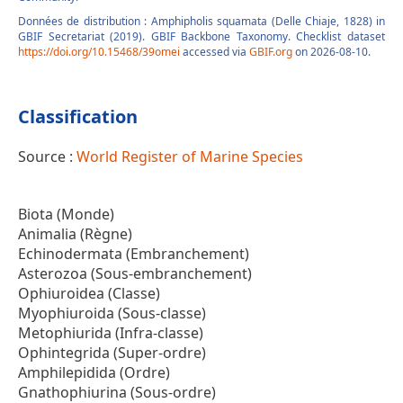
Données de distribution : Amphipholis squamata (Delle Chiaje, 1828) in
GBIF Secretariat (2019). GBIF Backbone Taxonomy. Checklist dataset
https://doi.org/10.15468/39omei
accessed via
GBIF.org
on 2026-08-10.
Classification
Source :
World Register of Marine Species
Biota (Monde)
Animalia (Règne)
Echinodermata (Embranchement)
Asterozoa (Sous-embranchement)
Ophiuroidea (Classe)
Myophiuroida (Sous-classe)
Metophiurida (Infra-classe)
Ophintegrida (Super-ordre)
Amphilepidida (Ordre)
Gnathophiurina (Sous-ordre)