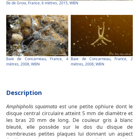
Ile de Groix, France, 6 mètres, 2015, WBN
Baie de Concarneau, France, 4
Baie de Concarneau, France, 2
mètres, 2008, WBN
mètres, 2008, WBN
Description
Amphipholis squamata
est une petite ophiure dont le
disque central circulaire atteint 5 mm de diamètre et
les bras 20 mm de long. De couleur gris à blanc
bleuté, elle possède sur le dos du disque de
nombreuses petites plaques lui donnant un aspect