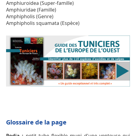
Amphiuroidea (Super-famille)
Amphiuridae (Famille)
Amphipholis (Genre)
Amphipholis squamata (Espèce)
Glossaire de la page
Podia :
petit tube flexible muni d'une ventouse qui