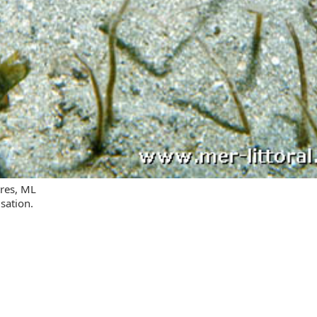
tres, ML
sation.