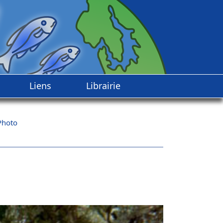
Liens
Librairie
Photo