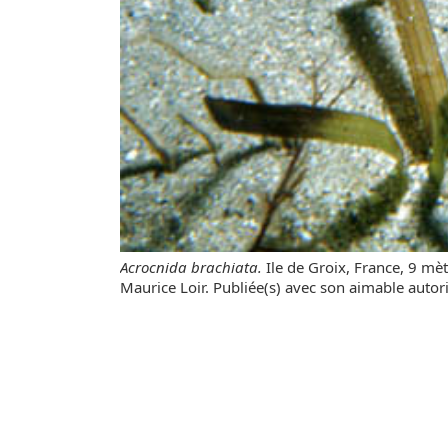
Acrocnida brachiata.
Ile de Groix, France, 9 mè
Maurice Loir. Publiée(s) avec son aimable autori