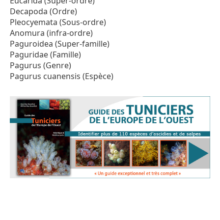
Eucarida (Super-ordre)
Decapoda (Ordre)
Pleocyemata (Sous-ordre)
Anomura (infra-ordre)
Paguroidea (Super-famille)
Paguridae (Famille)
Pagurus (Genre)
Pagurus cuanensis (Espèce)