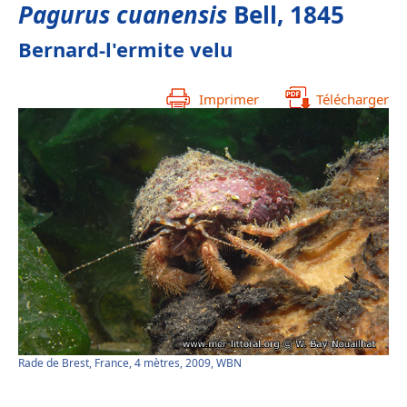
Pagurus cuanensis
Bell, 1845
Bernard-l'ermite velu
Imprimer
Télécharger
Rade de Brest, France, 4 mètres, 2009, WBN