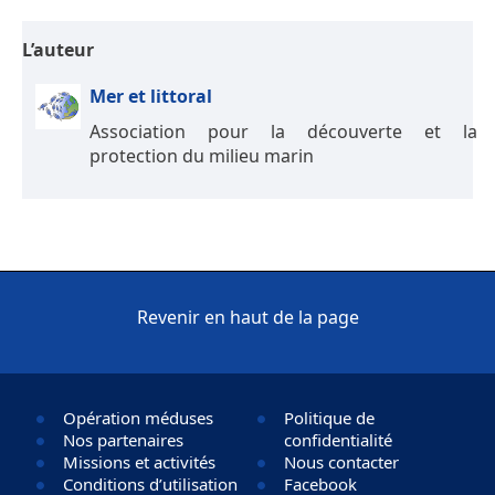
L’auteur
Mer et littoral
Association pour la découverte et la
protection du milieu marin
Revenir en haut de la page
Opération méduses
Politique de
Nos partenaires
confidentialité
Missions et activités
Nous contacter
Conditions d’utilisation
Facebook