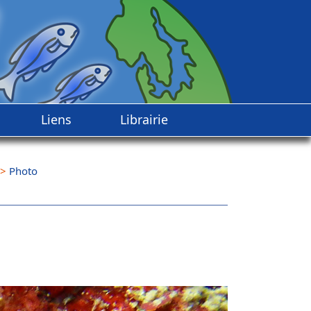
Liens
Librairie
>
Photo