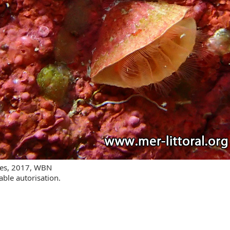
res, 2017, WBN
able autorisation.