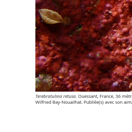
Terebratulina retusa.
Ouessant, France, 36 mèt
Wilfried Bay-Nouailhat. Publiée(s) avec son aim