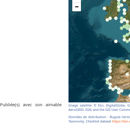
 Publiée(s) avec son aimable
Image satellite: © Esri, DigitalGlobe,
AeroGRID, IGN, and the GIS User Commu
Données de distribution : Bugula neriti
Taxonomy. Checklist dataset
https://doi