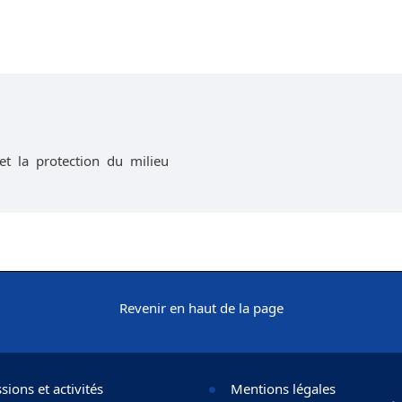
et la protection du milieu
Revenir en haut de la page
sions et activités
Mentions légales