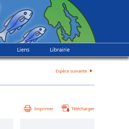
Liens
Librairie
Espèce suivante
Imprimer
Télécharger