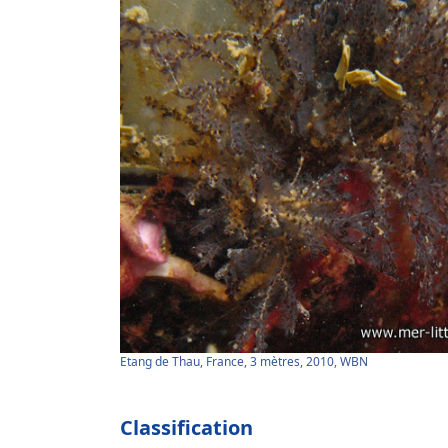
Etang de Thau, France, 3 mètres, 2010, WBN
Classification