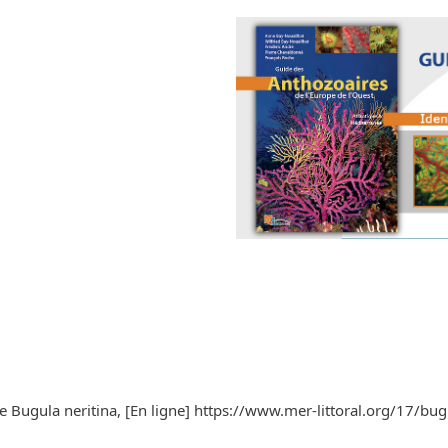
de Bugula neritina, [En ligne] https://www.mer-littoral.org/17/bug