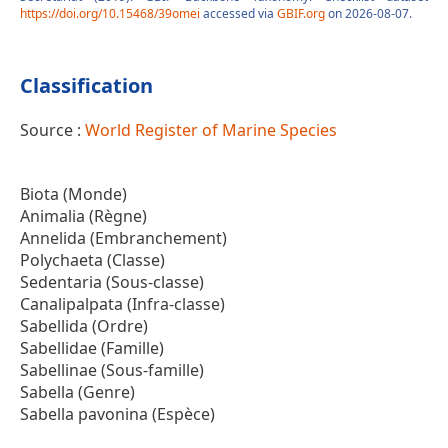
https://doi.org/10.15468/39omei
accessed via
GBIF.org
on 2026-08-07.
Classification
Source :
World Register of Marine Species
Biota (Monde)
Animalia (Règne)
Annelida (Embranchement)
Polychaeta (Classe)
Sedentaria (Sous-classe)
Canalipalpata (Infra-classe)
Sabellida (Ordre)
Sabellidae (Famille)
Sabellinae (Sous-famille)
Sabella (Genre)
Sabella pavonina (Espèce)