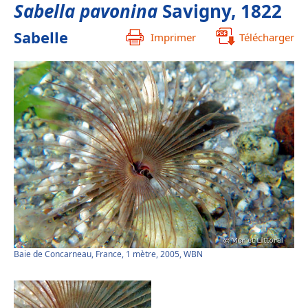
Sabella pavonina
Savigny, 1822
Sabelle
Imprimer
Télécharger
Baie de Concarneau, France, 1 mètre, 2005, WBN