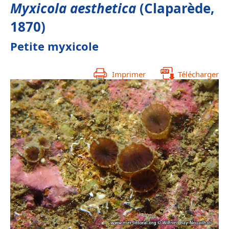
Myxicola aesthetica
(Claparède,
1870)
Petite myxicole
Imprimer
Télécharger