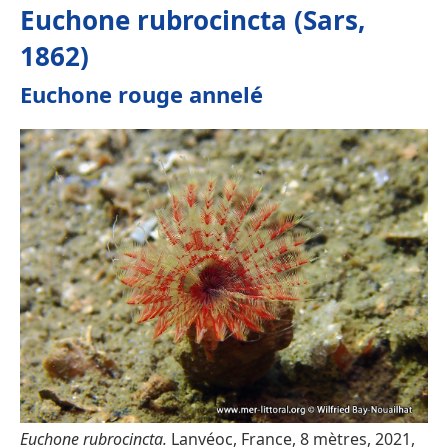
Euchone rubrocincta (Sars,
1862)
Euchone rouge annelé
Euchone rubrocincta.
Lanvéoc, France, 8 mètres, 2021,