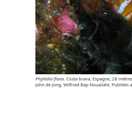
Phyllidia flava.
Costa brava, Espagne, 28 mètres,
John de Jong, Wilfried Bay-Nouailaht. Publiées a