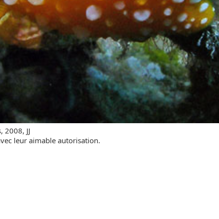
 2008, JJ
vec leur aimable autorisation.