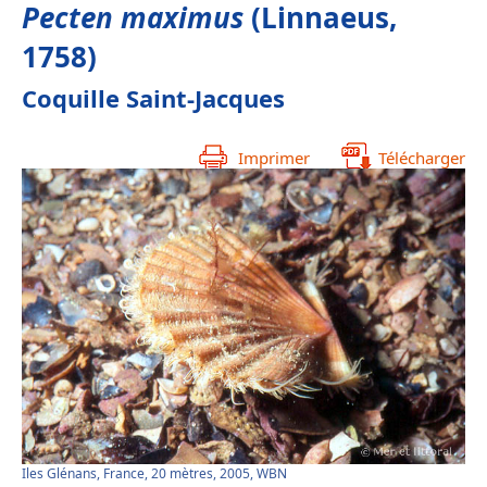
Pecten maximus
(Linnaeus,
1758)
Coquille Saint-Jacques
Imprimer
Télécharger
Iles Glénans, France, 20 mètres, 2005, WBN