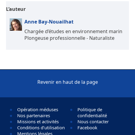
L’auteur
Anne Bay-Nouailhat
Chargée d’études en environnement marin
Plongeuse professionnelle - Naturaliste
Revenir en haut de la page
Opération méduses
Politique de
Nos partenaires
confidentialité
Missions et activités
Nous contacter
Conditions d’utilisation
Facebook
Mentions légales