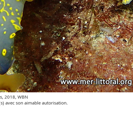
es, 2018, WBN
(s) avec son aimable autorisation.