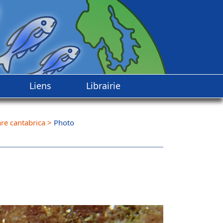
Liens
Librairie
re cantabrica
>
Photo