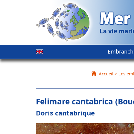
Embranch
Accueil
>
Les em
Felimare cantabrica (Bou
Doris cantabrique