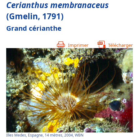
Cerianthus membranaceus
(Gmelin, 1791)
Grand cérianthe
Imprimer
Télécharger
Illes Medes, Espagne, 14 mètres, 2004, WBN