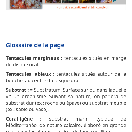
Glossaire de la page
Tentacules marginaux :
tentacules situés en marge
du disque oral.
Tentacules labiaux :
tentacules situés autour de la
bouche, au centre du disque oral.
Substrat :
= Substratum. Surface sur ou dans laquelle
vit un organisme. Suivant sa nature, on parlera de
substrat dur (ex.: roche ou épave) ou substrat meuble
(ex.: sable ou vase).
Coralligène :
substrat marin typique de
Méditerranée, de nature calcaire, élaboré en grande
partie par les algues calcaires de type coralline.