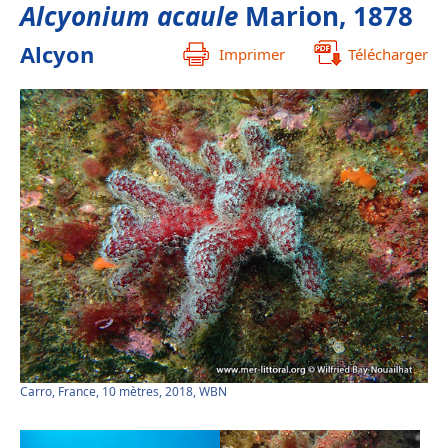
Alcyonium acaule
Marion, 1878
Alcyon
Imprimer
Télécharger
Carro, France, 10 mètres, 2018, WBN