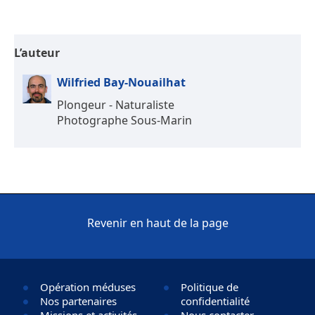
L’auteur
Wilfried Bay-Nouailhat
Plongeur - Naturaliste
Photographe Sous-Marin
Revenir en haut de la page
Opération méduses
Politique de
Nos partenaires
confidentialité
Missions et activités
Nous contacter