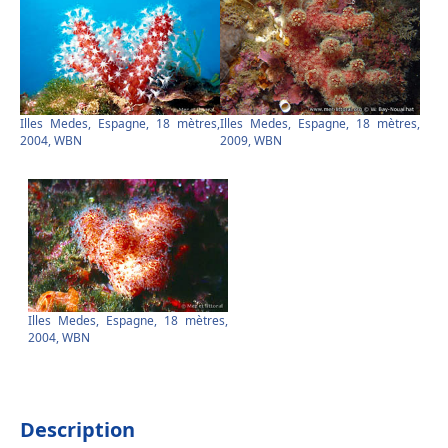
Illes Medes, Espagne, 18 mètres,
Illes Medes, Espagne, 18 mètres,
2004, WBN
2009, WBN
Illes Medes, Espagne, 18 mètres,
2004, WBN
Description