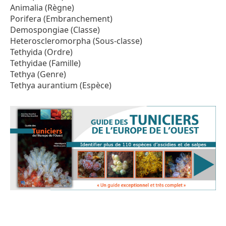
Animalia (Règne)
Porifera (Embranchement)
Demospongiae (Classe)
Heteroscleromorpha (Sous-classe)
Tethyida (Ordre)
Tethyidae (Famille)
Tethya (Genre)
Tethya aurantium (Espèce)