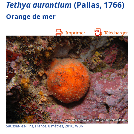
Tethya aurantium
(Pallas, 1766)
Orange de mer
Imprimer
Télécharger
Sausset-les-Pins, France, 8 mètres, 2016, WBN