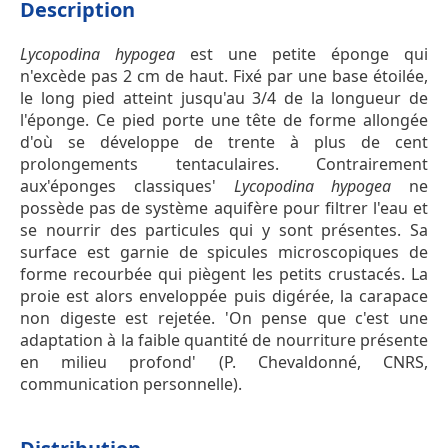
Description
Lycopodina hypogea
est une petite éponge qui
n'excède pas 2 cm de haut. Fixé par une base étoilée,
le long pied atteint jusqu'au 3/4 de la longueur de
l'éponge. Ce pied porte une tête de forme allongée
d'où se développe de trente à plus de cent
prolongements tentaculaires. Contrairement
aux'éponges classiques'
Lycopodina hypogea
ne
possède pas de système aquifère pour filtrer l'eau et
se nourrir des particules qui y sont présentes. Sa
surface est garnie de spicules microscopiques de
forme recourbée qui piègent les petits crustacés. La
proie est alors enveloppée puis digérée, la carapace
non digeste est rejetée. 'On pense que c'est une
adaptation à la faible quantité de nourriture présente
en milieu profond' (P. Chevaldonné, CNRS,
communication personnelle).