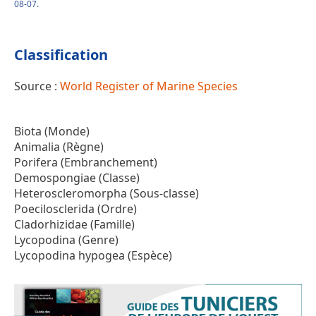
08-07.
Classification
Source :
World Register of Marine Species
Biota (Monde)
Animalia (Règne)
Porifera (Embranchement)
Demospongiae (Classe)
Heteroscleromorpha (Sous-classe)
Poecilosclerida (Ordre)
Cladorhizidae (Famille)
Lycopodina (Genre)
Lycopodina hypogea (Espèce)