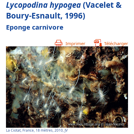
Lycopodina hypogea
(Vacelet &
Boury-Esnault, 1996)
Eponge carnivore
Imprimer
Télécharger
La Ciotat, France, 18 mètres, 2010, JV