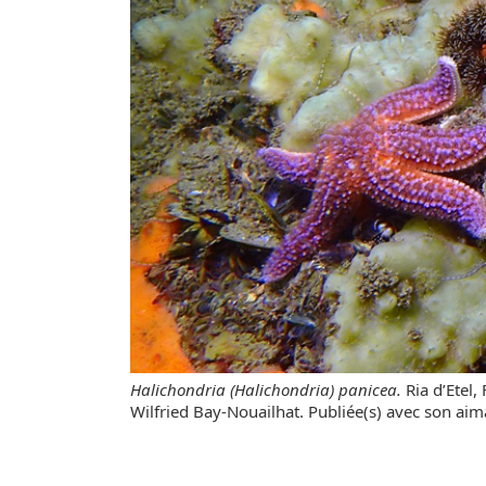
Halichondria (Halichondria) panicea.
Ria d’Etel,
Wilfried Bay-Nouailhat. Publiée(s) avec son aim