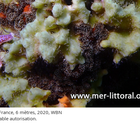
 France, 6 mètres, 2020, WBN
able autorisation.