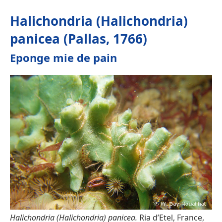
Halichondria (Halichondria)
panicea (Pallas, 1766)
Eponge mie de pain
Halichondria (Halichondria) panicea.
Ria d’Etel, France,