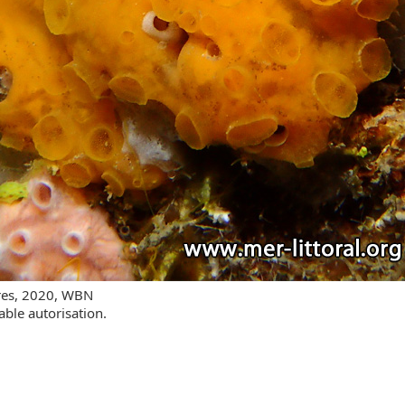
res, 2020, WBN
able autorisation.