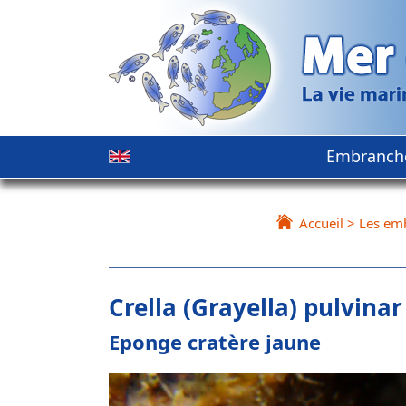
Embranch
Accueil
>
Les em
Crella (Grayella) pulvinar
Eponge cratère jaune