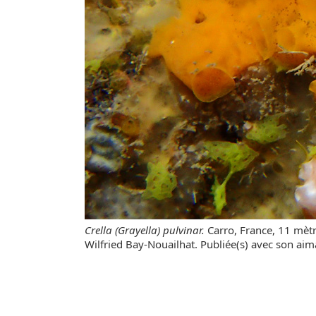
Crella (Grayella) pulvinar.
Carro, France, 11 mèt
Wilfried Bay-Nouailhat. Publiée(s) avec son aim