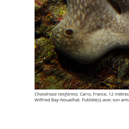
Chondrosia reniformis.
Carro, France, 12 mètre
Wilfried Bay-Nouailhat. Publiée(s) avec son aim