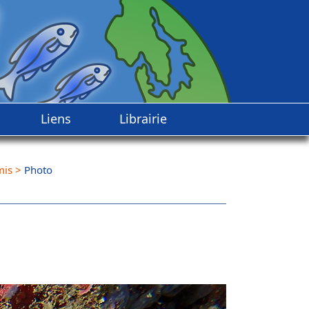
Liens
Librairie
mis
>
Photo