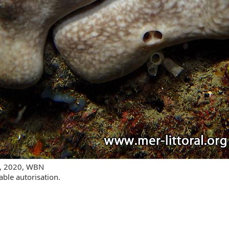
s, 2020, WBN
able autorisation.