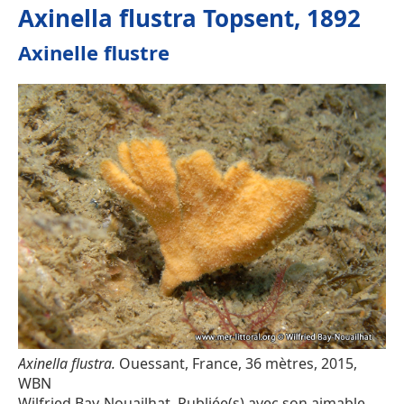
Axinella flustra Topsent, 1892
Axinelle flustre
Axinella flustra.
Ouessant, France, 36 mètres, 2015,
WBN
Wilfried Bay-Nouailhat. Publiée(s) avec son aimable