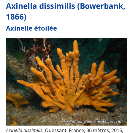
Axinella dissimilis (Bowerbank,
1866)
Axinelle étoilée
Axinella dissimilis.
Ouessant, France, 36 mètres, 2015,