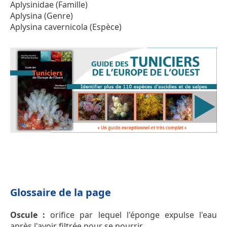
Aplysinidae (Famille)
Aplysina (Genre)
Aplysina cavernicola (Espèce)
Glossaire de la page
Oscule :
orifice par lequel l'éponge expulse l'eau
après l'avoir filtrée pour se nourrir.